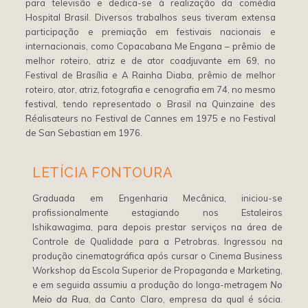
para televisão e dedica-se à realização da comédia
Hospital Brasil. Diversos trabalhos seus tiveram extensa
participação e premiação em festivais nacionais e
internacionais, como Copacabana Me Engana – prêmio de
melhor roteiro, atriz e de ator coadjuvante em 69, no
Festival de Brasília e A Rainha Diaba, prêmio de melhor
roteiro, ator, atriz, fotografia e cenografia em 74, no mesmo
festival, tendo representado o Brasil na Quinzaine des
Réalisateurs no Festival de Cannes em 1975 e no Festival
de San Sebastian em 1976.
LETÍCIA FONTOURA
Graduada em Engenharia Mecânica, iniciou-se
profissionalmente estagiando nos Estaleiros
Ishikawagima, para depois prestar serviços na área de
Controle de Qualidade para a Petrobras. Ingressou na
produção cinematográfica após cursar o Cinema Business
Workshop da Escola Superior de Propaganda e Marketing,
e em seguida assumiu a produção do longa-metragem
No
Meio da Rua
, da Canto Claro, empresa da qual é sócia.