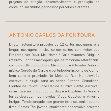
projetos de criação, desenvolvimento e produção de
conteúdo solicitados por nossos parceiros e clientes.
ANTONIO CARLOS DA FONTOURA
Diretor, roteirista e produtor de 12 curtas metragens e 8
longas metragens, iniciou-se nos curtas, com Heitor dos
Prazeres, Ver Ouvir, Meu Nome é Gal e Mutantes. Dirigiu e
roteirizou longas metragens que se tornaram referências,
como os cults Copacabana Me Engana e A Rainha Diaba, o
místico Cordão de Ouro e o perturbador Espelho de Carne,
bem como o premiado No Meio da Rua. Na televisão
escreveu e dirigiu para as séries Ciranda Cirandinha,
Plantão de Polícia, Você Decide e Brava Gente, escreveu
as minisséries Chapadão do Bugre e Capitães da Areia e
foi colaborador nas novelas Vidas Opostas e Amor e
Intrigas. Tendo lançado com grande êxito seu mais recente
filme, Somos Tão Jovens, atualmente desenvolve projetos